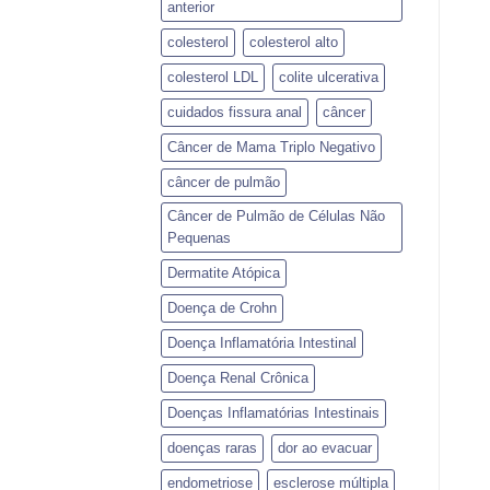
anterior
colesterol
colesterol alto
colesterol LDL
colite ulcerativa
cuidados fissura anal
câncer
Câncer de Mama Triplo Negativo
câncer de pulmão
Câncer de Pulmão de Células Não
Pequenas
Dermatite Atópica
Doença de Crohn
Doença Inflamatória Intestinal
Doença Renal Crônica
Doenças Inflamatórias Intestinais
doenças raras
dor ao evacuar
endometriose
esclerose múltipla