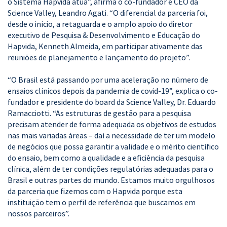
o Sistema Hapvida atua”, afirma o co-fundador e CEO da
Science Valley, Leandro Agati. “O diferencial da parceria foi,
desde o início, a retaguarda e o amplo apoio do diretor
executivo de Pesquisa & Desenvolvimento e Educação do
Hapvida, Kenneth Almeida, em participar ativamente das
reuniões de planejamento e lançamento do projeto”.
“O Brasil está passando por uma aceleração no número de
ensaios clínicos depois da pandemia de covid-19”, explica o co-
fundador e presidente do board da Science Valley, Dr. Eduardo
Ramacciotti. “As estruturas de gestão para a pesquisa
precisam atender de forma adequada os objetivos de estudos
nas mais variadas áreas – daí a necessidade de ter um modelo
de negócios que possa garantir a validade e o mérito científico
do ensaio, bem como a qualidade e a eficiência da pesquisa
clínica, além de ter condições regulatórias adequadas para o
Brasil e outras partes do mundo. Estamos muito orgulhosos
da parceria que fizemos com o Hapvida porque esta
instituição tem o perfil de referência que buscamos em
nossos parceiros”.