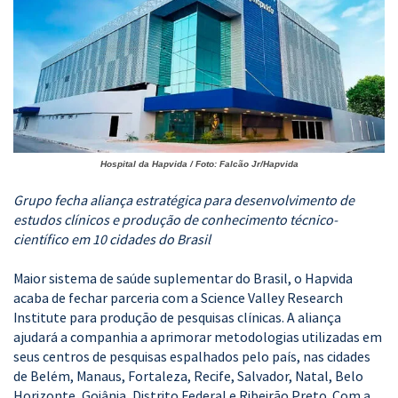
Hospital da Hapvida / Foto: Falcão Jr/Hapvida
Grupo fecha aliança estratégica para desenvolvimento de
estudos clínicos e produção de conhecimento técnico-
científico em 10 cidades do Brasil
Maior sistema de saúde suplementar do Brasil, o Hapvida
acaba de fechar parceria com a Science Valley Research
Institute para produção de pesquisas clínicas. A aliança
ajudará a companhia a aprimorar metodologias utilizadas em
seus centros de pesquisas espalhados pelo país, nas cidades
de Belém, Manaus, Fortaleza, Recife, Salvador, Natal, Belo
Horizonte, Goiânia, Distrito Federal e Ribeirão Preto. Com a