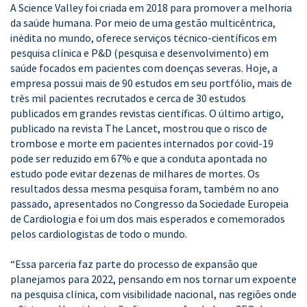
A Science Valley foi criada em 2018 para promover a melhoria
da saúde humana. Por meio de uma gestão multicêntrica,
inédita no mundo, oferece serviços técnico-científicos em
pesquisa clínica e P&D (pesquisa e desenvolvimento) em
saúde focados em pacientes com doenças severas. Hoje, a
empresa possui mais de 90 estudos em seu portfólio, mais de
três mil pacientes recrutados e cerca de 30 estudos
publicados em grandes revistas científicas. O último artigo,
publicado na revista The Lancet, mostrou que o risco de
trombose e morte em pacientes internados por covid-19
pode ser reduzido em 67% e que a conduta apontada no
estudo pode evitar dezenas de milhares de mortes. Os
resultados dessa mesma pesquisa foram, também no ano
passado, apresentados no Congresso da Sociedade Europeia
de Cardiologia e foi um dos mais esperados e comemorados
pelos cardiologistas de todo o mundo.
“Essa parceria faz parte do processo de expansão que
planejamos para 2022, pensando em nos tornar um expoente
na pesquisa clínica, com visibilidade nacional, nas regiões onde