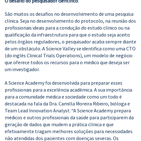
O desafio do pesquisador científico
.
São muitos os desafios no desenvolvimento de uma pesquisa
clínica. Seja no desenvolvimento do protocolo, na reunião dos
profissionais ideais para a condução do estudo clínico ou na
qualificação da infraestrutura para que o estudo seja aceito
pelos órgãos reguladores, o pesquisador acaba sempre diante
de um obstáculo. A Science Valley se identifica como uma CTO
(do inglês Clinical Trials Operations), um modelo de negócio
que oferece todos os recursos para o médico que deseja ser
um investigador.
A Science Academy foi desenvolvida para preparar esses
profissionais para a excelência acadêmica. A sua importância
para a comunidade médica e sociedade como um todo é
destacada na fala da Dra. Camilla Moreira Ribeiro, bióloga e
Team Lead Innovation Analyst: “A Science Academy prepara
médicos e outros profissionais da saúde para participarem da
geração de dados que mudem a prática clínica e que
efetivamente tragam melhores soluções para necessidades
não atendidas dos pacientes com doenças severas. Os