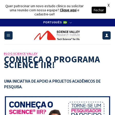
X
Quer patrocinar um novo estudo clínico ou solicitar
uma reunião com nossa equipe?
Clique aqui
e
Fechar
cadastre-se!!
Skip
PORTUGUÊS
to
content
BLOG SCIENCE VALLEY
CONHEÇA O PROGRAMA
SCIENCE IIR!
UMA INICIATIVA DE APOIO A PROJETOS ACADÊMICOS DE
PESQUISA.