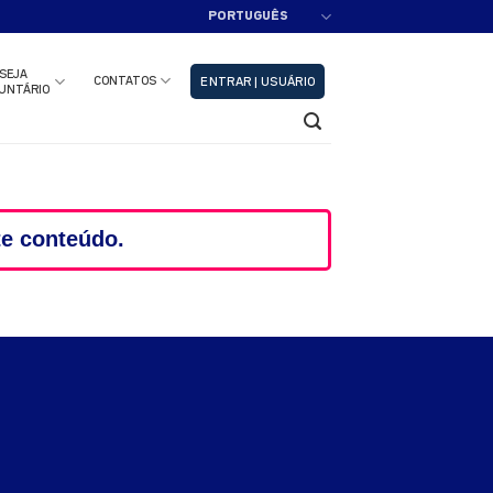
PORTUGUÊS
adastre-se!!
Fechar
SEJA
CONTATOS
ENTRAR | USUÁRIO
UNTÁRIO
te conteúdo.