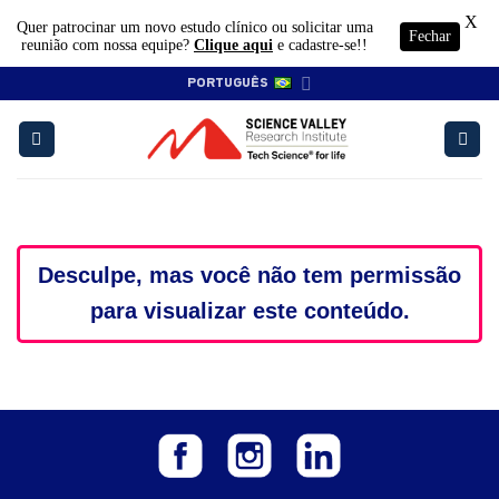
X
Quer patrocinar um novo estudo clínico ou solicitar uma
Fechar
reunião com nossa equipe?
Clique aqui
e cadastre-se!!
Skip
PORTUGUÊS
to
content
Desculpe, mas você não tem permissão
para visualizar este conteúdo.