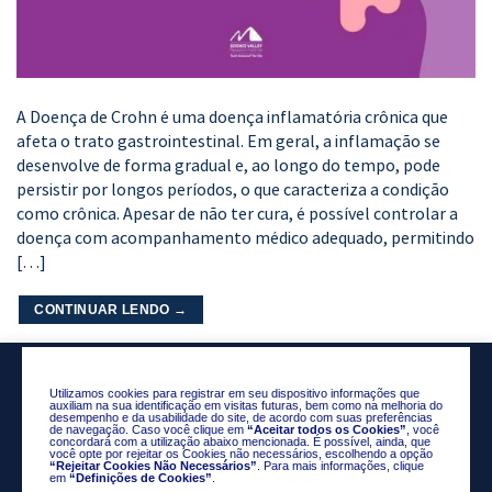
A Doença de Crohn é uma doença inflamatória crônica que
afeta o trato gastrointestinal. Em geral, a inflamação se
desenvolve de forma gradual e, ao longo do tempo, pode
persistir por longos períodos, o que caracteriza a condição
como crônica. Apesar de não ter cura, é possível controlar a
doença com acompanhamento médico adequado, permitindo
[…]
CONTINUAR LENDO
→
Utilizamos cookies para registrar em seu dispositivo informações que
auxiliam na sua identificação em visitas futuras, bem como na melhoria do
desempenho e da usabilidade do site, de acordo com suas preferências
de navegação. Caso você clique em
“Aceitar todos os Cookies”
, você
concordará com a utilização abaixo mencionada. É possível, ainda, que
você opte por rejeitar os Cookies não necessários, escolhendo a opção
“Rejeitar Cookies Não Necessários”
. Para mais informações, clique
em
“Definições de Cookies”
.