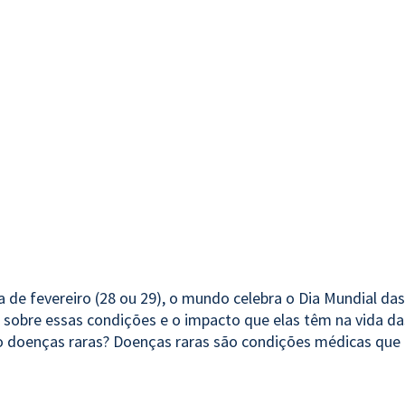
a de fevereiro (28 ou 29), o mundo celebra o Dia Mundial da
 sobre essas condições e o impacto que elas têm na vida da
são doenças raras? Doenças raras são condições médicas qu