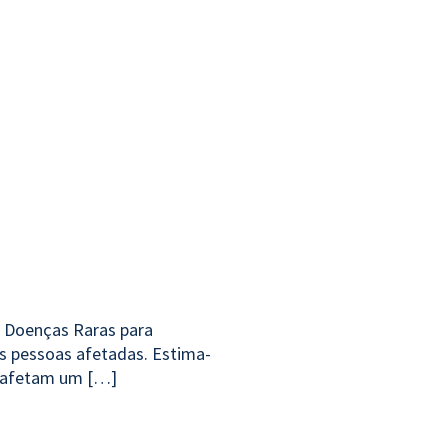
s Doenças Raras para
s pessoas afetadas. Estima-
e afetam um […]