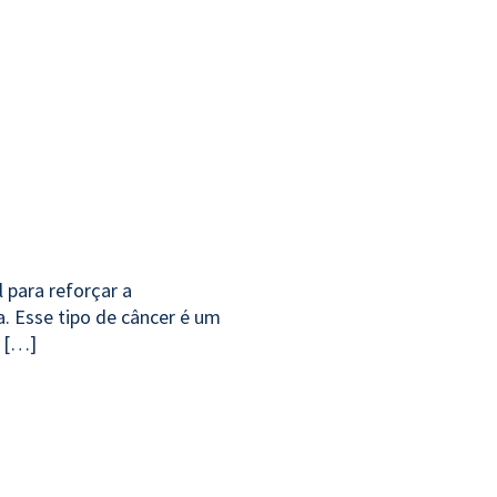
 para reforçar a
. Esse tipo de câncer é um
o […]