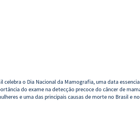
sil celebra o Dia Nacional da Mamografia, uma data essencial
portância do exame na detecção precoce do câncer de mama
lheres e uma das principais causas de morte no Brasil e n