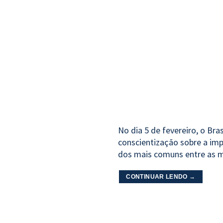
No dia 5 de fevereiro, o Bra
conscientização sobre a im
dos mais comuns entre as mu
CONTINUAR LENDO
→