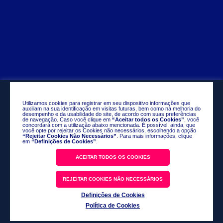
Utilizamos cookies para registrar em seu dispositivo informações que
auxiliam na sua identificação em visitas futuras, bem como na melhoria do
desempenho e da usabilidade do site, de acordo com suas preferências
de navegação. Caso você clique em
“Aceitar todos os Cookies”
, você
concordará com a utilização abaixo mencionada. É possível, ainda, que
você opte por rejeitar os Cookies não necessários, escolhendo a opção
“Rejeitar Cookies Não Necessários”
. Para mais informações, clique
em
“Definições de Cookies”
.
ACEITAR TODOS OS COOKIES
REJEITAR COOKIES NÃO NECESSÁRIOS
Definições de Cookies
Política de Cookies