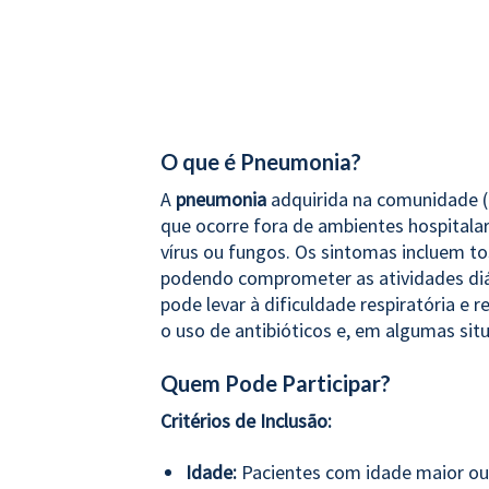
O que é Pneumonia?
A
pneumonia
adquirida na comunidade 
que ocorre fora de ambientes hospitalar
vírus ou fungos. Os sintomas incluem toss
podendo comprometer as atividades diár
pode levar à
dificuldade respiratória e 
o uso de antibióticos e, em algumas sit
Quem Pode Participar?
Critérios de Inclusão:
Idade:
Pacientes com idade maior ou