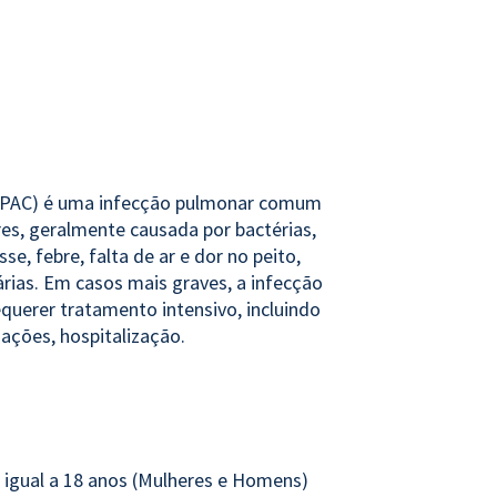
(PAC) é uma infecção pulmonar comum
es, geralmente causada por bactérias,
e, febre, falta de ar e dor no peito,
ias. Em casos mais graves, a infecção
requerer tratamento intensivo, incluindo
uações, hospitalização.
 igual a 18 anos (Mulheres e Homens)