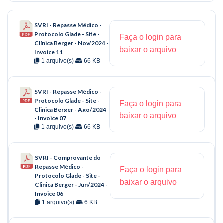
SVRI - Repasse Médico -
Protocolo Glade - Site -
Faça o login para
Clínica Berger - Nov/2024 -
baixar o arquivo
Invoice 11
1 arquivo(s)
66 KB
SVRI - Repasse Médico -
Protocolo Glade - Site -
Faça o login para
Clinica Berger - Ago/2024
baixar o arquivo
- Invoice 07
1 arquivo(s)
66 KB
SVRI - Comprovante do
Repasse Médico -
Faça o login para
Protocolo Glade - Site -
baixar o arquivo
Clinica Berger - Jun/2024 -
Invoice 06
1 arquivo(s)
6 KB