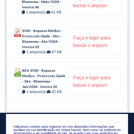
Blumenau - Maio/2024 -
baixar o arquivo
Invoice 04
1 arquivo(s)
61 KB
SVRI - Repasse Médico -
Protocolo Glade - Site -
Faça o login para
Blumenau - Abr/2024 -
baixar o arquivo
Invoice 03
1 arquivo(s)
67 KB
RES: SVRI - Repasse
Médico - Protocolo Glade
Faça o login para
- Site - Blumenau -
baixar o arquivo
Jan/2024 - Invoice 02
1 arquivo(s)
82 KB
Utilizamos cookies para registrar em seu dispositivo informações que
auxiliam na sua identificação em visitas futuras, bem como na melhoria do
desempenho e da usabilidade do site, de acordo com suas preferências