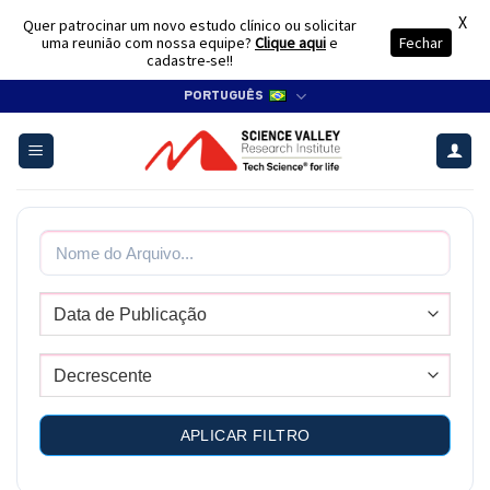
X
Quer patrocinar um novo estudo clínico ou solicitar
uma reunião com nossa equipe?
Clique aqui
e
Fechar
cadastre-se!!
Skip
PORTUGUÊS
to
content
APLICAR FILTRO