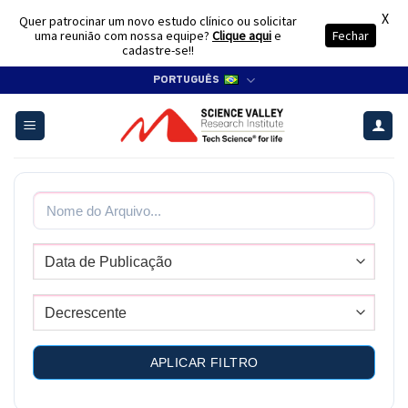
X
Quer patrocinar um novo estudo clínico ou solicitar
uma reunião com nossa equipe?
Clique aqui
e
Fechar
cadastre-se!!
Skip
PORTUGUÊS
to
content
APLICAR FILTRO