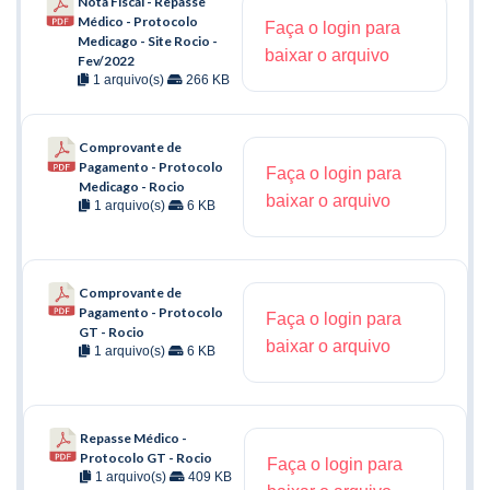
Nota Fiscal - Repasse
Médico - Protocolo
Faça o login para
Medicago - Site Rocio -
baixar o arquivo
Fev/2022
1 arquivo(s)
266 KB
Comprovante de
Pagamento - Protocolo
Faça o login para
Medicago - Rocio
baixar o arquivo
1 arquivo(s)
6 KB
Comprovante de
Pagamento - Protocolo
Faça o login para
GT - Rocio
baixar o arquivo
1 arquivo(s)
6 KB
Repasse Médico -
Protocolo GT - Rocio
Faça o login para
1 arquivo(s)
409 KB