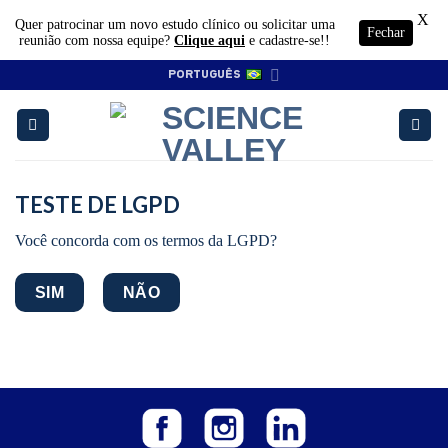
X
Quer patrocinar um novo estudo clínico ou solicitar uma
Fechar
reunião com nossa equipe?
Clique aqui
e cadastre-se!!
Skip
PORTUGUÊS
to
content
TESTE DE LGPD
Você concorda com os termos da LGPD?
SIM
NÃO