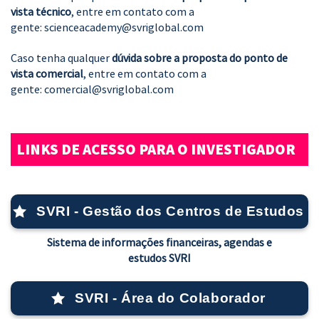
vista técnico
, entre em contato com a
gente:
scienceacademy@svriglobal.com
Caso tenha qualquer
dúvida sobre a proposta do ponto de
vista comercial
, entre em contato com a
gente:
comercial@svriglobal.com
LINKS DE ACESSO PARA O INVESTIGADOR
SVRI - Gestão dos Centros de Estudos
Sistema de informações financeiras, agendas e
estudos SVRI
SVRI - Área do Colaborador