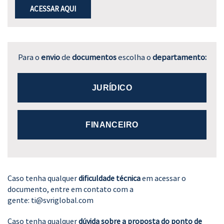
ACESSAR AQUI
Para o
envio
de
documentos
escolha o
departamento:
JURÍDICO
FINANCEIRO
Caso tenha qualquer
dificuldade técnica
em acessar o
documento, entre em contato com a
gente:
ti@svriglobal.com
Caso tenha qualquer
dúvida sobre a proposta do ponto de