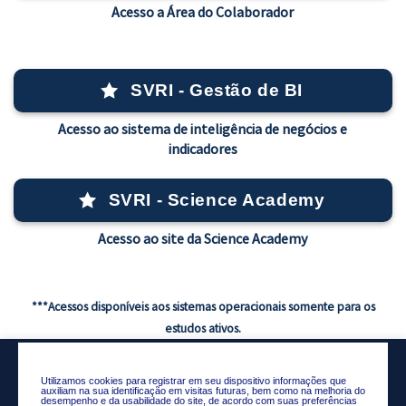
Acesso a Área do Colaborador
SVRI - Gestão de BI
Acesso ao sistema de inteligência de negócios e
indicadores
SVRI - Science Academy
Acesso ao site da Science Academy
***Acessos disponíveis aos sistemas operacionais somente para os
estudos ativos.
Utilizamos cookies para registrar em seu dispositivo informações que
auxiliam na sua identificação em visitas futuras, bem como na melhoria do
desempenho e da usabilidade do site, de acordo com suas preferências