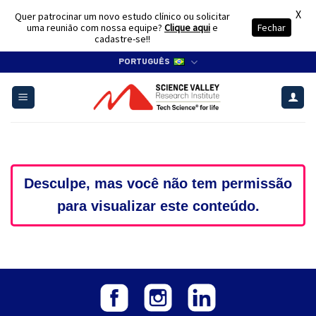
X
Quer patrocinar um novo estudo clínico ou solicitar
uma reunião com nossa equipe?
Clique aqui
e
Fechar
cadastre-se!!
Skip
PORTUGUÊS
to
content
Desculpe, mas você não tem permissão
para visualizar este conteúdo.