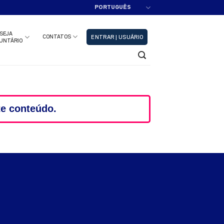
PORTUGUÊS
adastre-se!!
Fechar
SEJA
CONTATOS
ENTRAR | USUÁRIO
UNTÁRIO
te conteúdo.