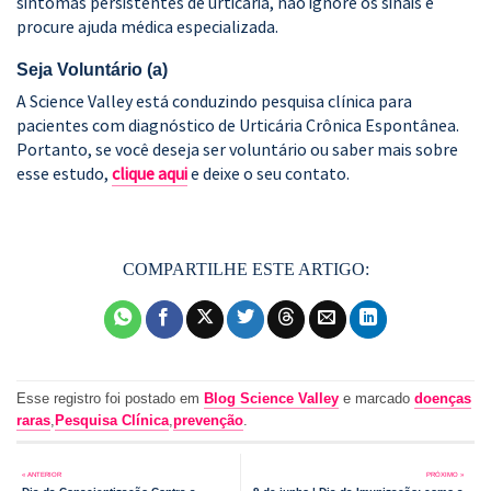
sintomas persistentes de urticária, não ignore os sinais e
procure ajuda médica especializada.
Seja Voluntário (a)
A Science Valley está conduzindo pesquisa clínica para
pacientes com diagnóstico de Urticária Crônica Espontânea.
Portanto, se você deseja ser voluntário ou saber mais sobre
esse estudo,
clique aqui
e deixe o seu contato.
Esse registro foi postado em
Blog Science Valley
e marcado
doenças
raras
,
Pesquisa Clínica
,
prevenção
.