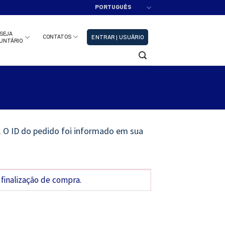
PORTUGUÊS
adastre-se!!
Fechar
SEJA
CONTATOS
ENTRAR | USUÁRIO
UNTÁRIO
". O ID do pedido foi informado em sua