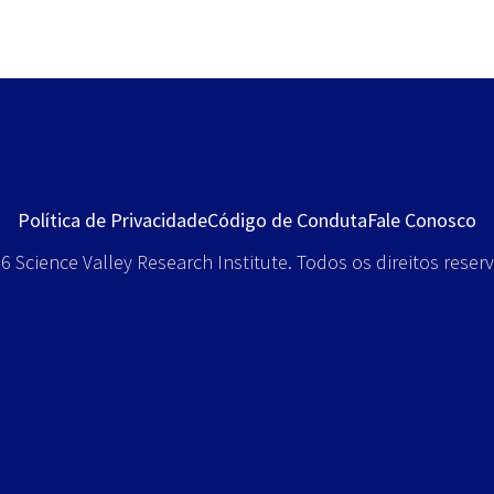
Política de Privacidade
Código de Conduta
Fale Conosco
 Science Valley Research Institute. Todos os direitos reser