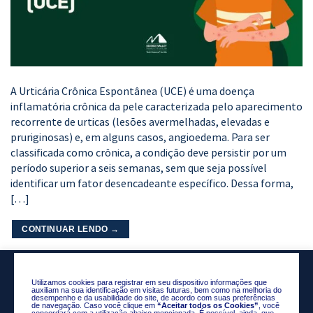
A Urticária Crônica Espontânea (UCE) é uma doença
inflamatória crônica da pele caracterizada pelo aparecimento
recorrente de urticas (lesões avermelhadas, elevadas e
pruriginosas) e, em alguns casos, angioedema. Para ser
classificada como crônica, a condição deve persistir por um
período superior a seis semanas, sem que seja possível
identificar um fator desencadeante específico. Dessa forma,
[…]
CONTINUAR LENDO
→
Utilizamos cookies para registrar em seu dispositivo informações que
auxiliam na sua identificação em visitas futuras, bem como na melhoria do
desempenho e da usabilidade do site, de acordo com suas preferências
de navegação. Caso você clique em
“Aceitar todos os Cookies”
, você