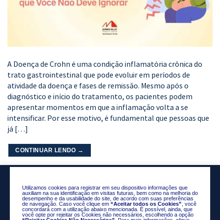
A Doença de Crohn é uma condição inflamatória crônica do
trato gastrointestinal que pode evoluir em períodos de
atividade da doença e fases de remissão. Mesmo após o
diagnóstico e início do tratamento, os pacientes podem
apresentar momentos em que a inflamação volta a se
intensificar. Por esse motivo, é fundamental que pessoas que
já […]
CONTINUAR LENDO
→
Utilizamos cookies para registrar em seu dispositivo informações que
auxiliam na sua identificação em visitas futuras, bem como na melhoria do
desempenho e da usabilidade do site, de acordo com suas preferências
de navegação. Caso você clique em
“Aceitar todos os Cookies”
, você
concordará com a utilização abaixo mencionada. É possível, ainda, que
você opte por rejeitar os Cookies não necessários, escolhendo a opção