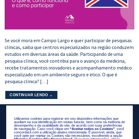
Se você mora em Campo Largo e quer participar de pesquisas
clínicas, saiba que centros especializados na região conduzem
estudos em diversas áreas da saúde. Participando de uma
pesquisa clínica, você contribui para o avanço da medicina,
recebe tratamentos inovadores e acompanhamento médico
especializado em um ambiente seguro e ético. O que é
pesquisa clínica? […]
CONTINUAR LENDO
→
Utilizamos cookies para registrar em seu dispositivo informações que
auxiliam na sua identificação em visitas futuras, bem como na melhoria do
desempenho e da usabilidade do site, de acordo com suas preferências
de navegação. Caso você clique em
“Aceitar todos os Cookies”
, você
concordará com a utilização abaixo mencionada. É possível, ainda, que
você opte por rejeitar os Cookies não necessários, escolhendo a opção