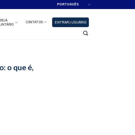
PORTUGUÊS
adastre-se!!
Fechar
SEJA
CONTATOS
ENTRAR | USUÁRIO
UNTÁRIO
: o que é,