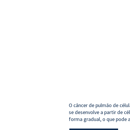
O câncer de pulmão de célu
se desenvolve a partir de c
forma gradual, o que pode a