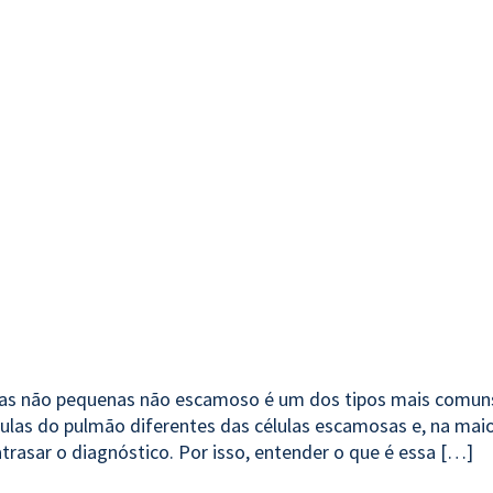
las não pequenas não escamoso é um dos tipos mais comuns
élulas do pulmão diferentes das células escamosas e, na maio
trasar o diagnóstico. Por isso, entender o que é essa […]