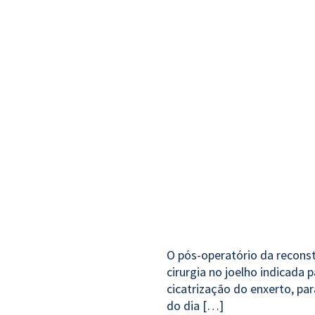
O pós-operatório da recons
cirurgia no joelho indicada
cicatrização do enxerto, pa
do dia […]