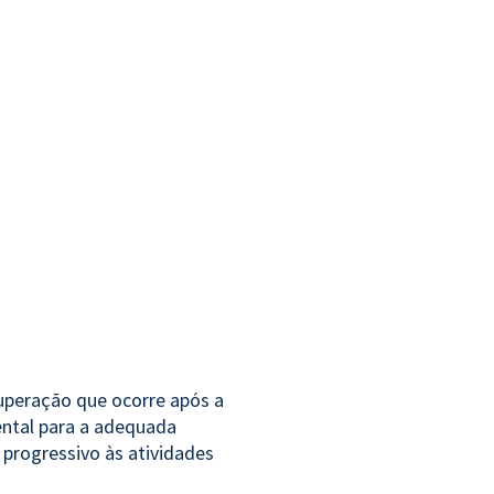
uperação que ocorre após a
mental para a adequada
 progressivo às atividades