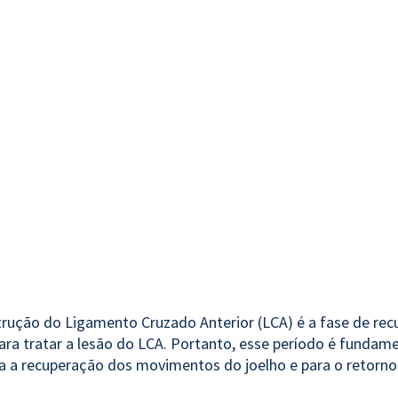
trução do Ligamento Cruzado Anterior (LCA) é a fase de rec
 para tratar a lesão do LCA. Portanto, esse período é funda
ra a recuperação dos movimentos do joelho e para o retorno