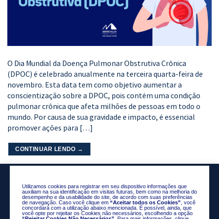
O Dia Mundial da Doença Pulmonar Obstrutiva Crônica
(DPOC) é celebrado anualmente na terceira quarta-feira de
novembro. Esta data tem como objetivo aumentar a
conscientização sobre a DPOC, pois contém uma condição
pulmonar crônica que afeta milhões de pessoas em todo o
mundo. Por causa de sua gravidade e impacto, é essencial
promover ações para […]
CONTINUAR LENDO
→
Utilizamos cookies para registrar em seu dispositivo informações que
auxiliam na sua identificação em visitas futuras, bem como na melhoria do
desempenho e da usabilidade do site, de acordo com suas preferências
de navegação. Caso você clique em
“Aceitar todos os Cookies”
, você
concordará com a utilização abaixo mencionada. É possível, ainda, que
você opte por rejeitar os Cookies não necessários, escolhendo a opção
“Rejeitar Cookies Não Necessários”
. Para mais informações, clique