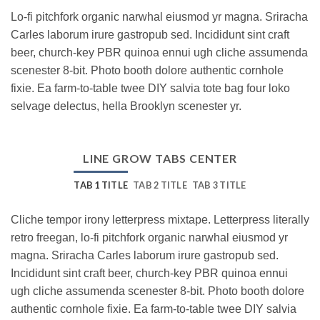
Lo-fi pitchfork organic narwhal eiusmod yr magna. Sriracha
Carles laborum irure gastropub sed. Incididunt sint craft
beer, church-key PBR quinoa ennui ugh cliche assumenda
scenester 8-bit. Photo booth dolore authentic cornhole
fixie. Ea farm-to-table twee DIY salvia tote bag four loko
selvage delectus, hella Brooklyn scenester yr.
LINE GROW TABS CENTER
TAB 1 TITLE
TAB 2 TITLE
TAB 3 TITLE
Cliche tempor irony letterpress mixtape. Letterpress literally
retro freegan, lo-fi pitchfork organic narwhal eiusmod yr
magna. Sriracha Carles laborum irure gastropub sed.
Incididunt sint craft beer, church-key PBR quinoa ennui
ugh cliche assumenda scenester 8-bit. Photo booth dolore
authentic cornhole fixie. Ea farm-to-table twee DIY salvia