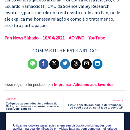
Eduardo Ramacciotti, CMO da Science Valley Research
Institute, participou de uma entrevista na Jovem Pan, onde
ele explica melhor essa relação e como é o tratamento,
assista a participação.
Pan News Sábado – 10/04/2021 – AO VIVO – YouTube
Esse registro foi postado em
Imprensa
.
Adicione aos favoritos
.
Coágulos associados às vacinas de
Fique esperto aos sinais de trombose,
Oxford e Janssen são raros: riscos e
se você está ou se já teve a covid-19
possíveis causas
Utilizamos cookies para registrar em seu dispositivo informações que
auxiliam na sua identificação em visitas futuras, bem como na melhoria do