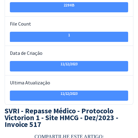
229 KB
File Count
1
Data de Criação
11/12/2023
Ultima Atualização
11/12/2023
SVRI - Repasse Médico - Protocolo
Victorion 1 - Site HMCG - Dez/2023 -
Invoice 517