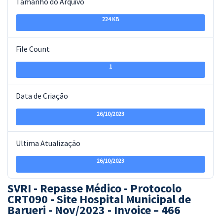
Tamanho do Arquivo
224 KB
File Count
1
Data de Criação
26/10/2023
Ultima Atualização
26/10/2023
SVRI - Repasse Médico - Protocolo
CRT090 - Site Hospital Municipal de
Barueri - Nov/2023 - Invoice – 466