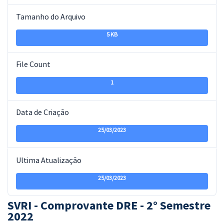
Tamanho do Arquivo
5 KB
File Count
1
Data de Criação
25/03/2023
Ultima Atualização
25/03/2023
SVRI - Comprovante DRE - 2° Semestre
2022