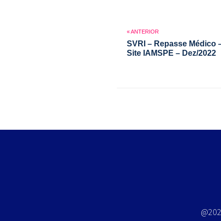
SVRI – Repasse Médico –
Site IAMSPE – Dez/2022
@2026