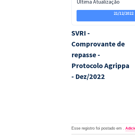
Ultima Atualização
21/12/2022
SVRI -
Comprovante de
repasse -
Protocolo Agrippa
- Dez/2022
Esse registro foi postado em .
Adici