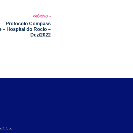
o – Protocolo Compass
e – Hospital do Rocio –
Dez/2022
vados.