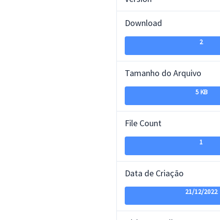
Download
2
Tamanho do Arquivo
5 KB
File Count
1
Data de Criação
21/12/2022