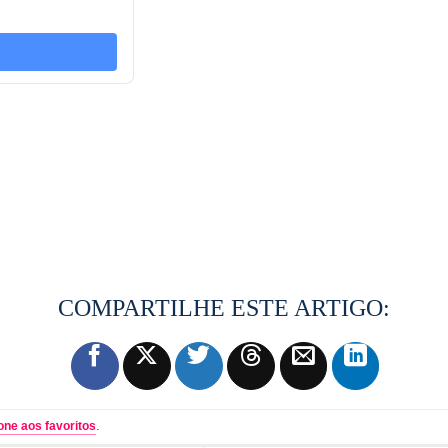
.
one aos favoritos