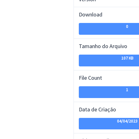
Download
0
Tamanho do Arquivo
107 KB
File Count
1
Data de Criação
04/04/2023