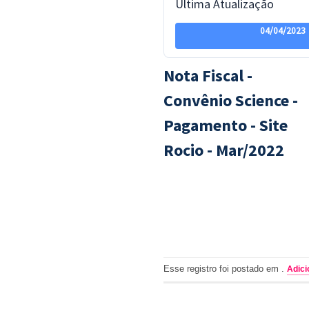
Ultima Atualização
04/04/2023
Nota Fiscal -
Convênio Science -
Pagamento - Site
Rocio - Mar/2022
Esse registro foi postado em .
Adici