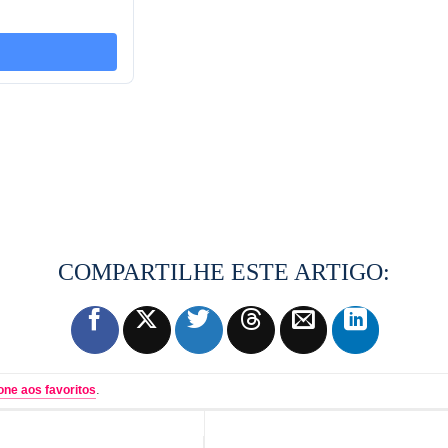
.
one aos favoritos