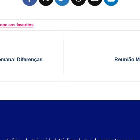
one aos favoritos
.
semana: Diferenças
Reunião M