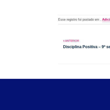
Esse registro foi postado em .
Adici
Disciplina Positiva – 9ª 