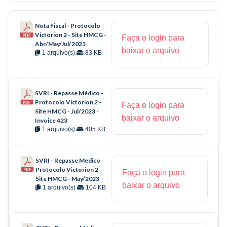
Nota Fiscal - Protocolo
Victorion 2 - Site HMCG -
Faça o login para
Abr/May/Jul/2023
baixar o arquivo
1 arquivo(s)
83 KB
SVRI - Repasse Médico -
Protocolo Victorion 2 -
Faça o login para
Site HMCG - Jul/2023 -
baixar o arquivo
Invoice 423
1 arquivo(s)
405 KB
SVRI - Repasse Médico -
Protocolo Victorion 2 -
Faça o login para
Site HMCG - May/2023
baixar o arquivo
1 arquivo(s)
104 KB