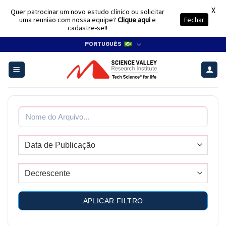
X
Quer patrocinar um novo estudo clínico ou solicitar
uma reunião com nossa equipe?
Clique aqui
e
Fechar
cadastre-se!!
Skip
PORTUGUÊS
to
content
APLICAR FILTRO