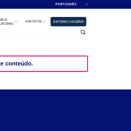
PORTUGUÊS
adastre-se!!
Fechar
SEJA
CONTATOS
ENTRAR | USUÁRIO
UNTÁRIO
te conteúdo.