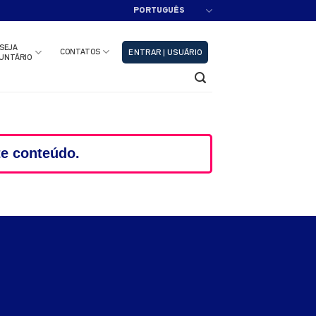
PORTUGUÊS
adastre-se!!
Fechar
SEJA
CONTATOS
ENTRAR | USUÁRIO
UNTÁRIO
te conteúdo.