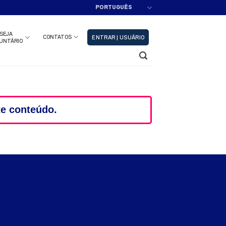
PORTUGUÊS
adastre-se!!
Fechar
SEJA
CONTATOS
ENTRAR | USUÁRIO
UNTÁRIO
te conteúdo.