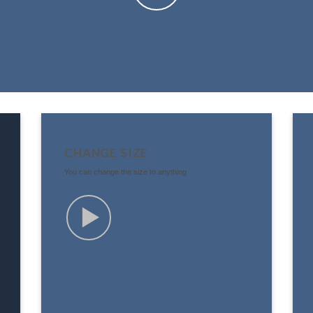
CHANGE SIZE
You can change the size to anything