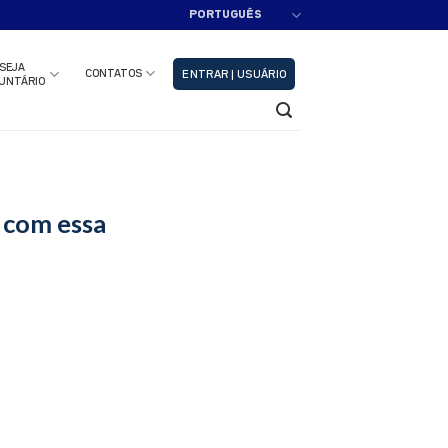
PORTUGUÊS
adastre-se!!
Fechar
SEJA
CONTATOS
ENTRAR | USUÁRIO
UNTÁRIO
 com essa