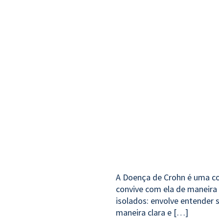
A Doença de Crohn é uma co
convive com ela de maneira 
isolados: envolve entender 
maneira clara e […]