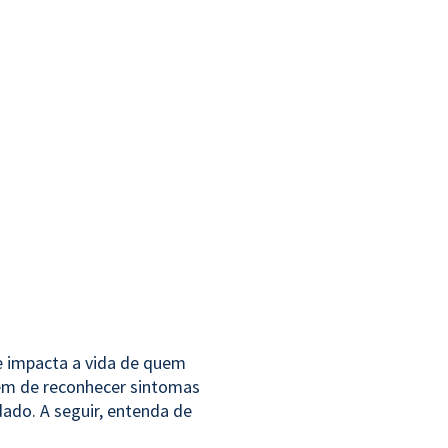
e impacta a vida de quem
lém de reconhecer sintomas
dado. A seguir, entenda de