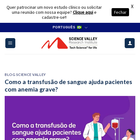
X
Quer patrocinar um novo estudo clínico ou solicitar
uma reunião com nossa equipe?
Clique aqui
e
Fechar
cadastre-se!!
Skip
PORTUGUÊS
to
content
BLOG SCIENCE VALLEY
Como a transfusão de sangue ajuda pacientes
com anemia grave?