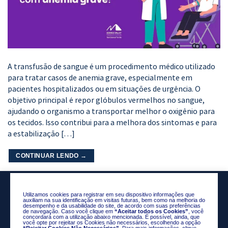
A transfusão de sangue é um procedimento médico utilizado
para tratar casos de anemia grave, especialmente em
pacientes hospitalizados ou em situações de urgência. O
objetivo principal é repor glóbulos vermelhos no sangue,
ajudando o organismo a transportar melhor o oxigênio para
os tecidos. Isso contribui para a melhora dos sintomas e para
a estabilização […]
CONTINUAR LENDO
→
Utilizamos cookies para registrar em seu dispositivo informações que
auxiliam na sua identificação em visitas futuras, bem como na melhoria do
desempenho e da usabilidade do site, de acordo com suas preferências
de navegação. Caso você clique em
“Aceitar todos os Cookies”
, você
concordará com a utilização abaixo mencionada. É possível, ainda, que
você opte por rejeitar os Cookies não necessários, escolhendo a opção