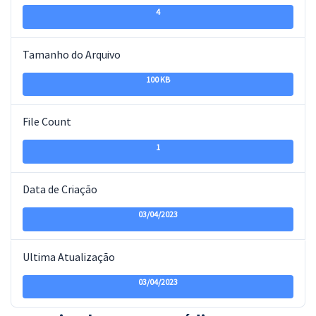
4
Tamanho do Arquivo
100 KB
File Count
1
Data de Criação
03/04/2023
Ultima Atualização
03/04/2023