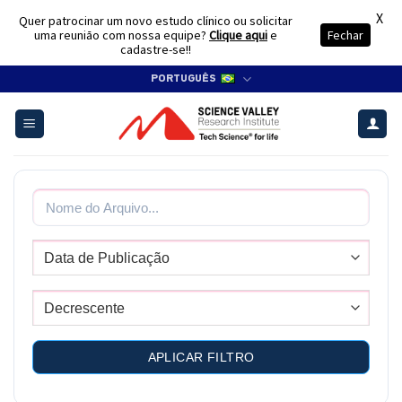
X
Quer patrocinar um novo estudo clínico ou solicitar
uma reunião com nossa equipe?
Clique aqui
e
Fechar
cadastre-se!!
Skip
PORTUGUÊS
to
content
APLICAR FILTRO