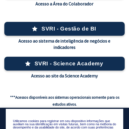
Acesso a Área do Colaborador
SVRI - Gestão de BI
Acesso ao sistema de inteligência de negócios e
indicadores
SVRI - Science Academy
Acesso ao site da Science Academy
***Acessos disponíveis aos sistemas operacionais somente para os
estudos ativos.
Utilizamos cookies para registrar em seu dispositivo informações que
auxiliam na sua identificação em visitas futuras, bem como na melhoria do
desempenho e da usabilidade do site, de acordo com suas preferências