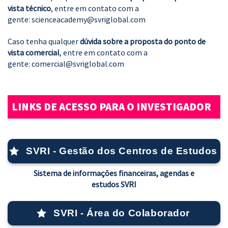
vista técnico
, entre em contato com a
gente:
scienceacademy@svriglobal.com
Caso tenha qualquer
dúvida sobre a proposta do ponto de
vista comercial
, entre em contato com a
gente:
comercial@svriglobal.com
LINKS DE ACESSO PARA O INVESTIGADOR
SVRI - Gestão dos Centros de Estudos
Sistema de informações financeiras, agendas e
estudos SVRI
SVRI - Área do Colaborador