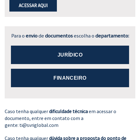
ACESSAR AQUI
Para o
envio
de
documentos
escolha o
departamento:
JURÍDICO
FINANCEIRO
Caso tenha qualquer
dificuldade técnica
em acessar o
documento, entre em contato com a
gente:
ti@svriglobal.com
Caso tenha qualquer
dúvida sobre a proposta do ponto de