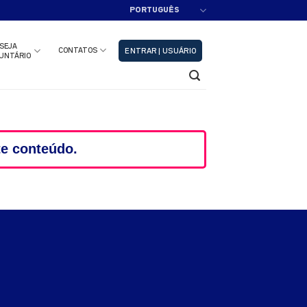
PORTUGUÊS
adastre-se!!
Fechar
SEJA
CONTATOS
ENTRAR | USUÁRIO
UNTÁRIO
te conteúdo.