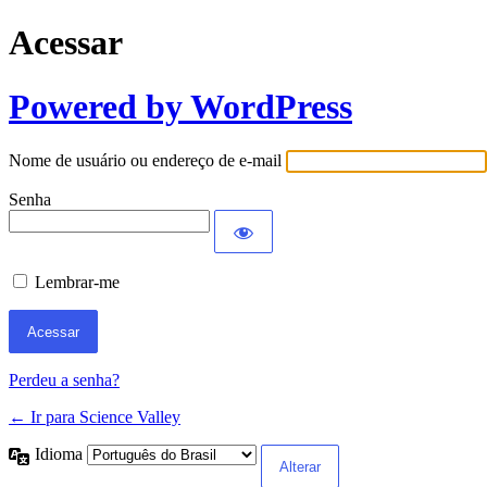
Acessar
Powered by WordPress
Nome de usuário ou endereço de e-mail
Senha
Lembrar-me
Perdeu a senha?
← Ir para Science Valley
Idioma