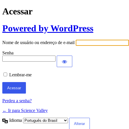
Acessar
Powered by WordPress
Nome de usuário ou endereço de e-mail
Senha
Lembrar-me
Perdeu a senha?
← Ir para Science Valley
Idioma